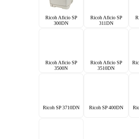
Ricoh Aficio SP
Ricoh Aficio SP
R
300DN
311DN
Ricoh Aficio SP
Ricoh Aficio SP
Ri
3500N
3510DN
Ricoh SP 3710DN
Ricoh SP 400DN
Ri