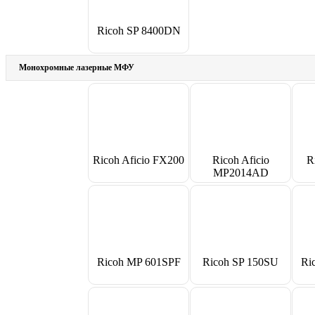
Ricoh SP 8400DN
Монохромные лазерные МФУ
Ricoh Aficio FX200
Ricoh Aficio
R
MP2014AD
Ricoh MP 601SPF
Ricoh SP 150SU
Ri