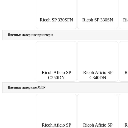
Ricoh SP 330SFN
Ricoh SP 330SN
Ri
Цветные лазерные принтеры
Ricoh Aficio SP
Ricoh Aficio SP
R
C250DN
C340DN
Цветные лазерные МФУ
Ricoh Aficio SP
Ricoh Aficio SP
R