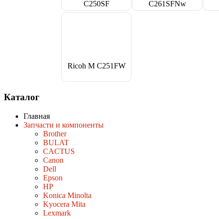
C250SF
C261SFNw
Ricoh M C251FW
Каталог
Главная
Запчасти и компоненты
Brother
BULAT
CACTUS
Canon
Dell
Epson
HP
Konica Minolta
Kyocera Mita
Lexmark